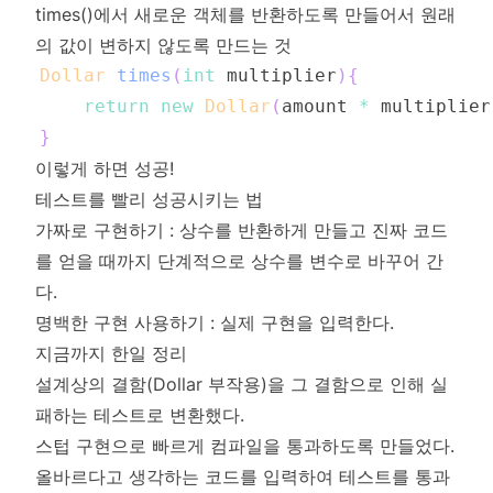
times()에서 새로운 객체를 반환하도록 만들어서 원래
의 값이 변하지 않도록 만드는 것
Dollar
times
(
int
 multiplier
)
{
return
new
Dollar
(
amount 
*
 multiplier
}
이렇게 하면 성공!
테스트를 빨리 성공시키는 법
가짜로 구현하기 : 상수를 반환하게 만들고 진짜 코드
를 얻을 때까지 단계적으로 상수를 변수로 바꾸어 간
다.
명백한 구현 사용하기 : 실제 구현을 입력한다.
지금까지 한일 정리
설계상의 결함(Dollar 부작용)을 그 결함으로 인해 실
패하는 테스트로 변환했다.
스텁 구현으로 빠르게 컴파일을 통과하도록 만들었다.
올바르다고 생각하는 코드를 입력하여 테스트를 통과