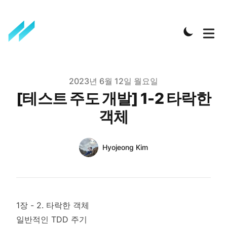
Published on
2023년 6월 12일 월요일
[테스트 주도 개발] 1-2 타락한
객체
Authors
Name
Hyojeong Kim
Twitter
1장 - 2. 타락한 객체
일반적인 TDD 주기